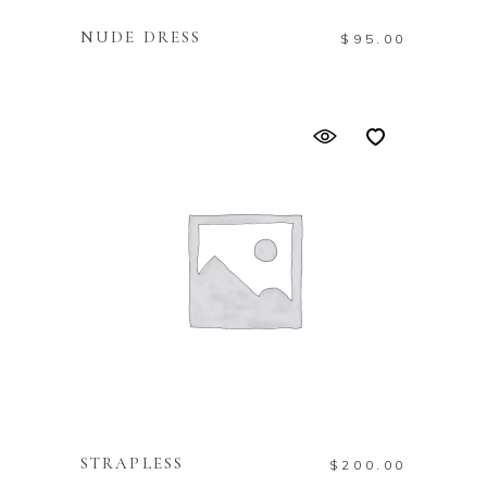
NUDE DRESS
$
95.00
IN DEN WARENKORB
STRAPLESS
$
200.00