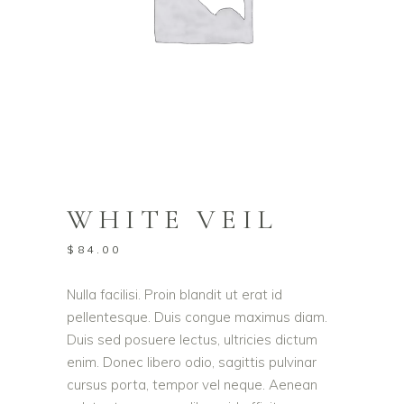
WHITE VEIL
$
84.00
Nulla facilisi. Proin blandit ut erat id
pellentesque. Duis congue maximus diam.
Duis sed posuere lectus, ultricies dictum
enim. Donec libero odio, sagittis pulvinar
cursus porta, tempor vel neque. Aenean