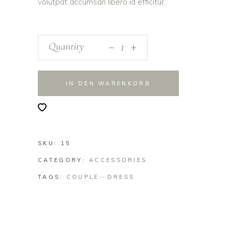
volutpat accumsan libero id efficitur.
_
Quantity
+
IN DEN WARENKORB
SKU:
15
CATEGORY:
ACCESSORIES
TAGS:
COUPLE
DRESS