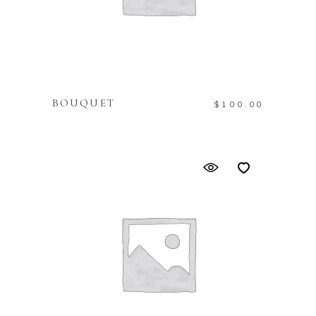
IN DEN WARENKORB
BOUQUET
$
100.00