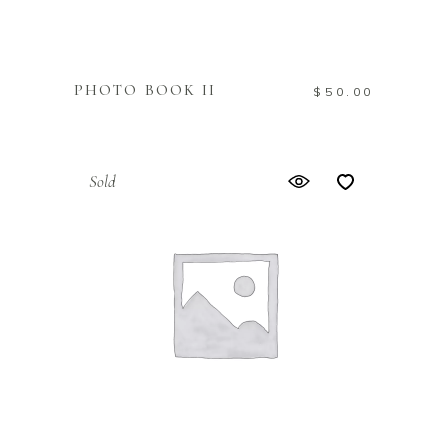
IN DEN WARENKORB
PHOTO BOOK II
$
50.00
Sold
WEITERLESEN