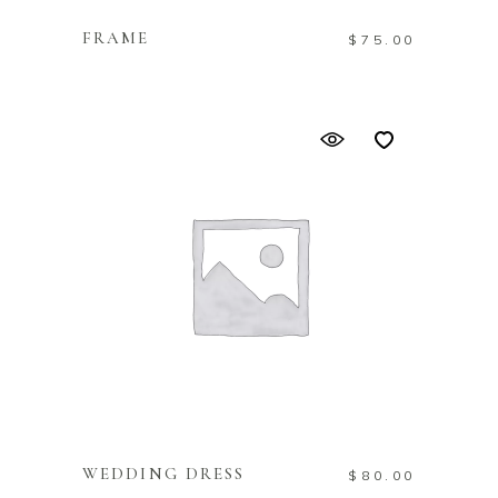
FRAME
$
75.00
IN DEN WARENKORB
WEDDING DRESS
$
80.00