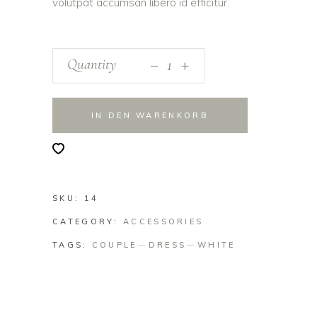
volutpat accumsan libero id efficitur.
_
Quantity
+
IN DEN WARENKORB
SKU:
14
CATEGORY:
ACCESSORIES
TAGS:
COUPLE
DRESS
WHITE