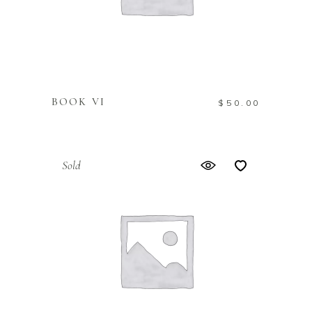
IN DEN WARENKORB
BOOK VI
$
50.00
Sold