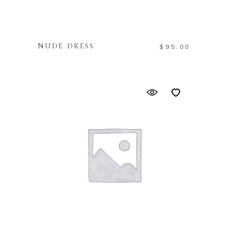
WEITERLESEN
NUDE DRESS
$
95.00
IN DEN WARENKORB