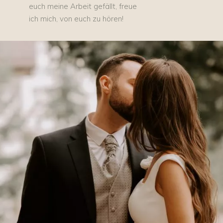
euch meine Arbeit gefällt, freue
ich mich, von euch zu hören!