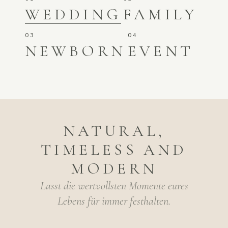
WEDDING
FAMILY
NEWBORN
EVENT
NATURAL,
TIMELESS AND
MODERN
Lasst die wertvollsten Momente eures
Lebens für immer festhalten.