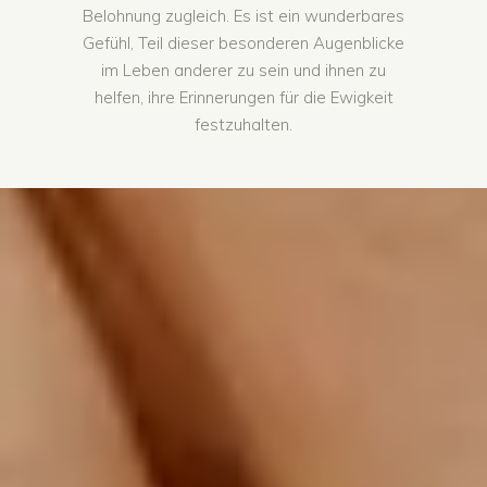
Belohnung zugleich. Es ist ein wunderbares
Gefühl, Teil dieser besonderen Augenblicke
im Leben anderer zu sein und ihnen zu
helfen, ihre Erinnerungen für die Ewigkeit
festzuhalten.