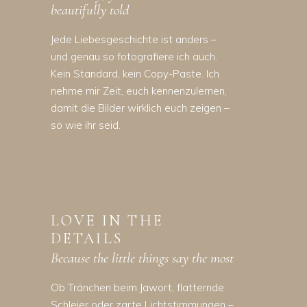
beautifully told
Jede Liebesgeschichte ist anders –
und genau so fotografiere ich auch.
Kein Standard, kein Copy-Paste. Ich
nehme mir Zeit, euch kennenzulernen,
damit die Bilder wirklich euch zeigen –
so wie ihr seid.
LOVE IN THE
DETAILS
Because the little things say the most
Ob Tränchen beim Jawort, flatternde
Schleier oder zarte Lichtstimmungen –