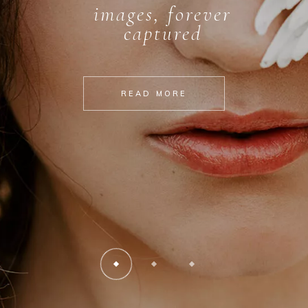
captures for eternity
READ MORE