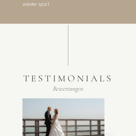
wieder spürt.
TESTIMONIALS
Bewertungen