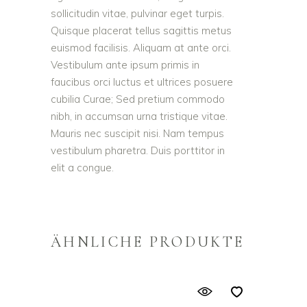
sollicitudin vitae, pulvinar eget turpis.
Quisque placerat tellus sagittis metus
euismod facilisis. Aliquam at ante orci.
Vestibulum ante ipsum primis in
faucibus orci luctus et ultrices posuere
cubilia Curae; Sed pretium commodo
nibh, in accumsan urna tristique vitae.
Mauris nec suscipit nisi. Nam tempus
vestibulum pharetra. Duis porttitor in
elit a congue.
ÄHNLICHE PRODUKTE