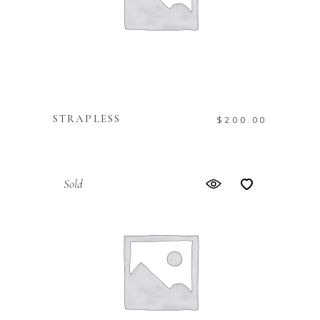
IN DEN WARENKORB
STRAPLESS
$
200.00
Sold