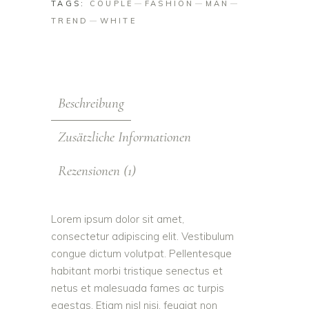
TAGS:
COUPLE
FASHION
MAN
TREND
WHITE
Beschreibung
Zusätzliche Informationen
Rezensionen (1)
Lorem ipsum dolor sit amet,
consectetur adipiscing elit. Vestibulum
congue dictum volutpat. Pellentesque
habitant morbi tristique senectus et
netus et malesuada fames ac turpis
egestas. Etiam nisl nisi, feugiat non