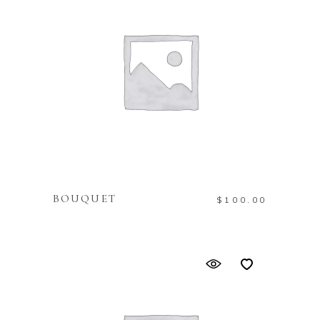
IN DEN WARENKORB
BOUQUET
$
100.00