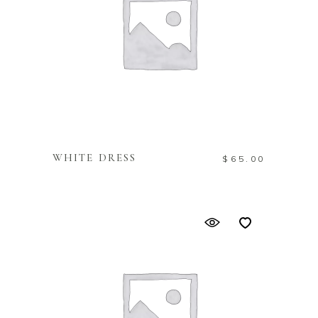
IN DEN WARENKORB
WHITE DRESS
$
65.00