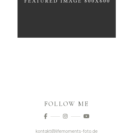
FOLLOW ME
kontakt@lifemoments-foto.de