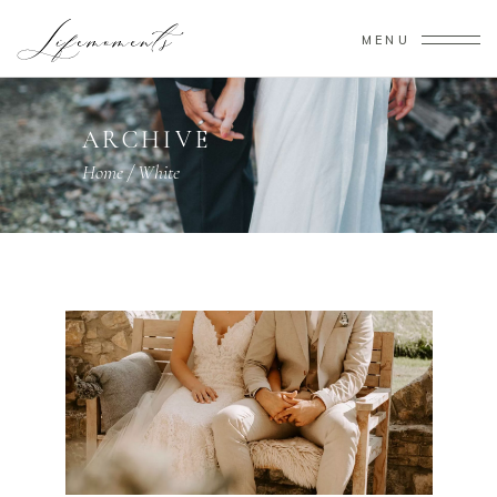
MENU
ARCHIVE
Home
/
White