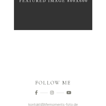
FOLLOW ME
kontakt@lifemoments-foto.de