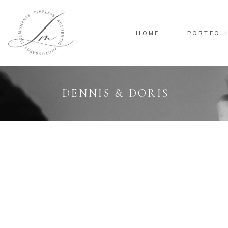
HOME
PORTFOL
DENNIS & DORIS