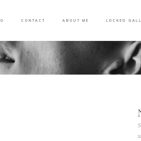
IO
CONTACT
ABOUT ME
LOCKED GAL
S
w