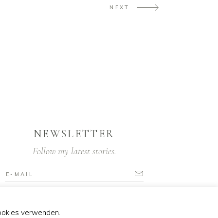
NEXT
NEWSLETTER
Follow my latest stories.
Cookies verwenden.