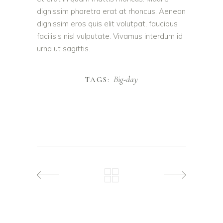
dignissim pharetra erat at rhoncus. Aenean
dignissim eros quis elit volutpat, faucibus
facilisis nisl vulputate. Vivamus interdum id
urna ut sagittis.
Big-day
TAGS: