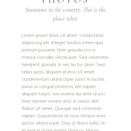
Staurants in the country. This is the
place wher
Lorem ipsum dolor sit amet, consectetur
adipiscing elit. Integer facilisis lorem quis
pretium posuere. Nam gravida orci in
massa convallis vestibulum. Sed venenatis
hendrerit gravida. In nec lectus diam. Sed
tellus justo, aliquam id eros sit amet,
condimentum ullamcorper justo. In lacinia,
purus ut congue pharetra, elit sapien
aliquam turpis, non viverra dui ante id orci.
Nam laoreet ornare urna, in varius nibh
finibus sit amet. Quisque sed commodo
sapien. Suspendisse at risus tempor eros
auctor ullamcorper. Duis ut libero nulla. Ut
et erat in quam mattis rhoncus. Mauris