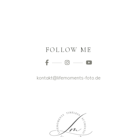
FOLLOW ME
kontakt@lifemoments-foto.de