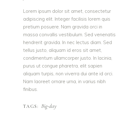
Lorem ipsum dolor sit amet, consectetur
adipiscing elit. Integer facilisis lorem quis
pretium posuere. Nam gravida orci in
massa convallis vestibulum. Sed venenatis
hendrerit gravida. In nec lectus diam. Sed
tellus justo, aliquam id eros sit amet,
condimentum ullamcorper justo. In lacinia,
purus ut congue pharetra, elit sapien
aliquam turpis, non viverra dui ante id orci.
Nam laoreet ornare urna, in varius nibh
finibus.
Big-day
TAGS: