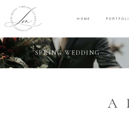
HOME
PORTFOL
SPRING WEDDING
A 