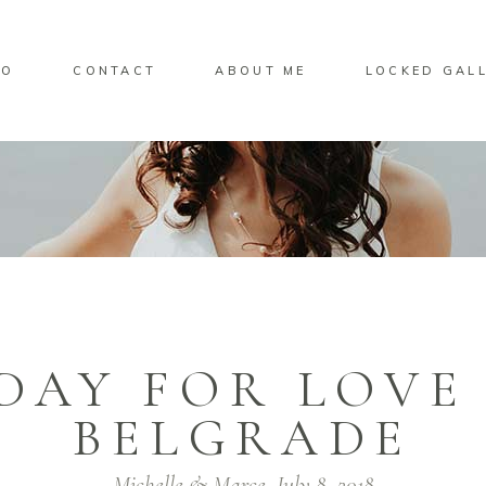
IO
CONTACT
ABOUT ME
LOCKED GAL
DAY FOR LOVE
BELGRADE
Michelle & Marce, July 8, 2018