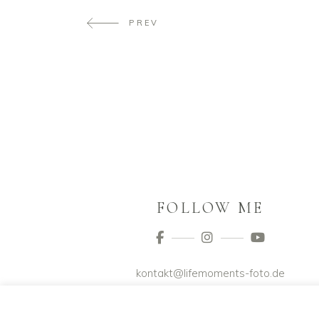
PREV
FOLLOW ME
kontakt@lifemoments-foto.de