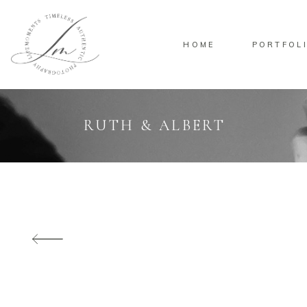
HOME
PORTFOL
RUTH & ALBERT