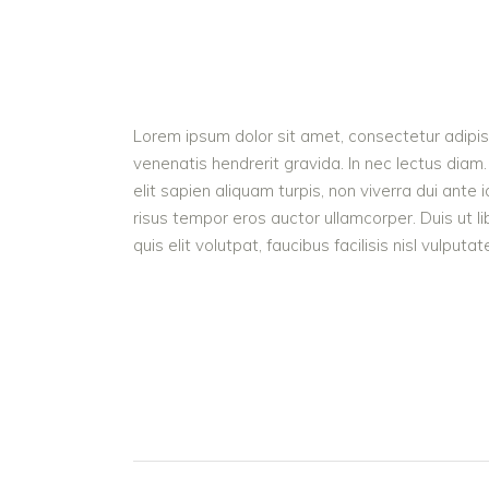
Lorem ipsum dolor sit amet, consectetur adipisc
venenatis hendrerit gravida. In nec lectus diam.
elit sapien aliquam turpis, non viverra dui ant
risus tempor eros auctor ullamcorper. Duis ut l
quis elit volutpat, faucibus facilisis nisl vulputa