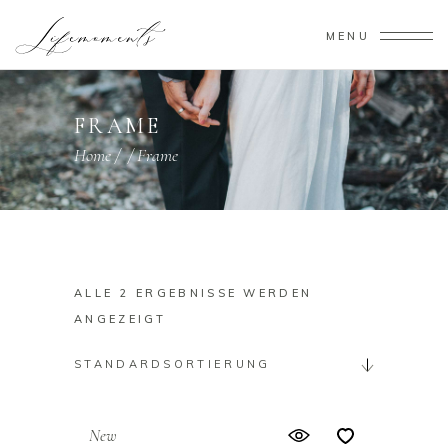
MENU
FRAME
Home
/
/
Frame
ALLE 2 ERGEBNISSE WERDEN
ANGEZEIGT
STANDARDSORTIERUNG
New