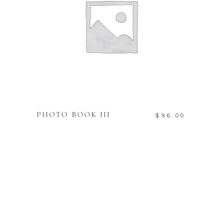
IN DEN WARENKORB
PHOTO BOOK III
$
96.00