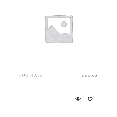
IN DEN WARENKORB
FOR HAIR
$
55.00